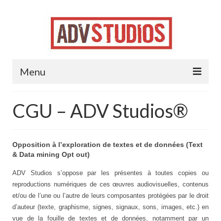
Menu
Accueil
CGU – ADV Studios®
Projets
Contact
Opposition à l’exploration de textes et de données (Text
& Data mining Opt out)
Jobs !
ADV Studios s’oppose par les présentes à toutes copies ou
reproductions numériques de ces œuvres audiovisuelles, contenus
et/ou de l’une ou l’autre de leurs composantes protégées par le droit
d’auteur (texte, graphisme, signes, signaux, sons, images, etc.) en
vue de la fouille de textes et de données, notamment par un