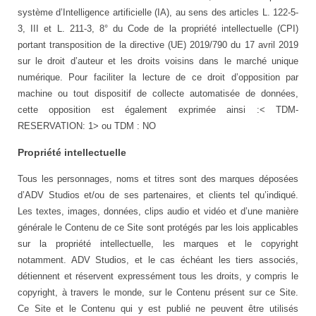
système d’Intelligence artificielle (IA), au sens des articles L. 122-5-
3, III et L. 211-3, 8° du Code de la propriété intellectuelle (CPI)
portant transposition de la directive (UE) 2019/790 du 17 avril 2019
sur le droit d’auteur et les droits voisins dans le marché unique
numérique. Pour faciliter la lecture de ce droit d’opposition par
machine ou tout dispositif de collecte automatisée de données,
cette opposition est également exprimée ainsi :< TDM-
RESERVATION: 1> ou TDM : NO
Propriété intellectuelle
Tous les personnages, noms et titres sont des marques déposées
d’ADV Studios et/ou de ses partenaires, et clients tel qu’indiqué.
Les textes, images, données, clips audio et vidéo et d’une manière
générale le Contenu de ce Site sont protégés par les lois applicables
sur la propriété intellectuelle, les marques et le copyright
notamment. ADV Studios, et le cas échéant les tiers associés,
détiennent et réservent expressément tous les droits, y compris le
copyright, à travers le monde, sur le Contenu présent sur ce Site.
Ce Site et le Contenu qui y est publié ne peuvent être utilisés