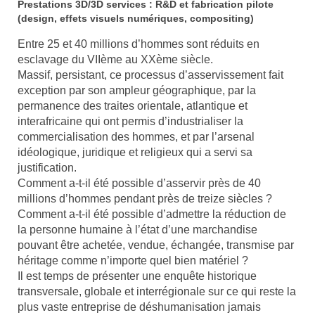
Prestations 3D/3D services : R&D et fabrication pilote
(design, effets visuels numériques, compositing)
Entre 25 et 40 millions d’hommes sont réduits en
esclavage du VIIème au XXème siècle.
Massif, persistant, ce processus d’asservissement fait
exception par son ampleur géographique, par la
permanence des traites orientale, atlantique et
interafricaine qui ont permis d’industrialiser la
commercialisation des hommes, et par l’arsenal
idéologique, juridique et religieux qui a servi sa
justification.
Comment a-t-il été possible d’asservir près de 40
millions d’hommes pendant près de treize siècles ?
Comment a-t-il été possible d’admettre la réduction de
la personne humaine à l’état d’une marchandise
pouvant être achetée, vendue, échangée, transmise par
héritage comme n’importe quel bien matériel ?
Il est temps de présenter une enquête historique
transversale, globale et interrégionale sur ce qui reste la
plus vaste entreprise de déshumanisation jamais