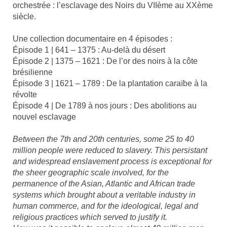
orchestrée : l’esclavage des Noirs du VIIème au XXème
siècle.
Une collection documentaire en 4 épisodes :
Épisode 1 | 641 – 1375 : Au-delà du désert
Épisode 2 | 1375 – 1621 : De l’or des noirs à la côte
brésilienne
Épisode 3 | 1621 – 1789 : De la plantation caraïbe à la
révolte
Épisode 4 | De 1789 à nos jours : Des abolitions au
nouvel esclavage
Between the 7th and 20th centuries, some 25 to 40
million people were reduced to slavery. This persistant
and widespread enslavement process is exceptional for
the sheer geographic scale involved, for the
permanence of the Asian, Atlantic and African trade
systems which brought about a veritable industry in
human commerce, and for the ideological, legal and
religious practices which served to justify it.