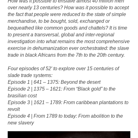
How was it possible to enslave almost 40 million men
over nearly 13 centuries? How was it possible to accept
the fact that people were reduced to the state of simple
merchandise, to be bought, sold, exchanged or
bequeathed like common goods and chattels? It is time
to present a transversal, global and inter-regional
investigation into what remains the most comprehensive
exercise in dehumanization ever orchestrated: the slave
trade in black Africans from the 7th to the 20th century.
Four episodes of 52′ to explore over 15 centuries of
slade trade systems:
Episode 1 | 641 – 1375: Beyond the desert
Episode 2 | 1375 – 1621: From “Black gold” to the
brasilian cost
Episode 3 | 1621 – 1789: From caribbean plantations to
revolt
Episode 4 | From 1789 to today: From abolition to the
new slavery