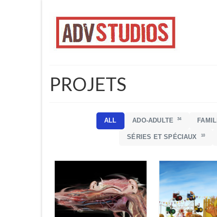
PROJETS
34
ALL
ADO-ADULTE
FAMI
10
SÉRIES ET SPÉCIAUX