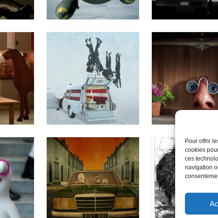
Pour offrir 
cookies pour
ces technolo
navigation ou
consentement
Ac